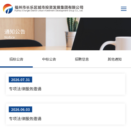
通知公告
Notice
招标公告
中标公告
招聘信息
其他通知
2026.07.31
专项法律服务邀请
2026.06.03
专项法律服务邀请