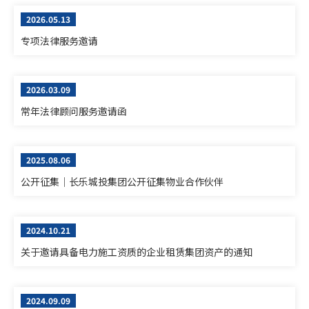
2026.05.13
专项法律服务邀请
2026.03.09
常年法律顾问服务邀请函
2025.08.06
公开征集│长乐城投集团公开征集物业合作伙伴
2024.10.21
关于邀请具备电力施工资质的企业租赁集团资产的通知
2024.09.09