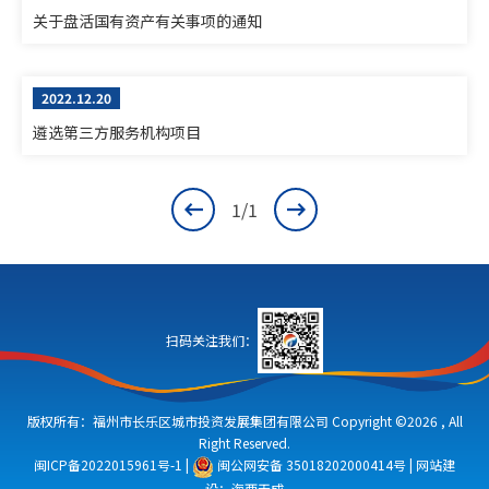
关于盘活国有资产有关事项的通知
2022.12.20
遴选第三方服务机构项目
1
/1
扫码关注我们：
版权所有：福州市长乐区城市投资发展集团有限公司 Copyright ©2026 , All
Right Reserved.
闽ICP备2022015961号-1
|
闽公网安备 35018202000414号
|
网站建
设：海西天成