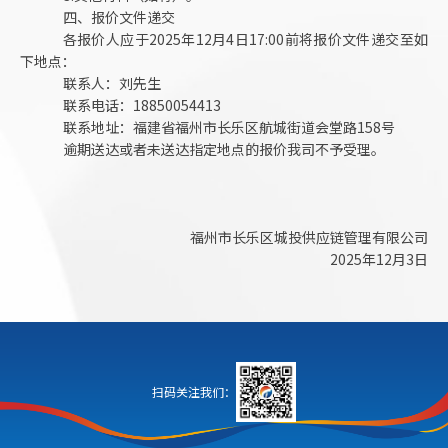
四、报价文件递交
各报价人应于2025年12月4
日
1
7:00前将报价文件递交至如
下地点：
联系人：刘先生
联系电话：18850054413
联系地址：福建省福州市长乐区航城街道
会堂路
158号
逾期送达或者未送达指定地点的报价我司不予受理。
福州市长乐区城投供应链管理有限公司
2025年12月3日
扫码关注我们：